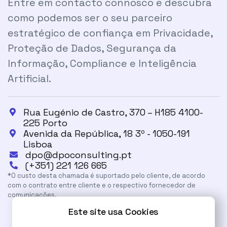
Entre em contacto connosco e descubra
como podemos ser o seu parceiro
estratégico de confiança em Privacidade,
Proteção de Dados, Segurança da
Informação, Compliance e Inteligência
Artificial.
Rua Eugénio de Castro, 370 – H185 4100-

225 Porto
Avenida da República, 18 3º - 1050-191

Lisboa
dpo@dpoconsulting.pt

(+351) 221 126 665

*O custo desta chamada é suportado pelo cliente, de acordo
com o contrato entre cliente e o respectivo fornecedor de
comunicações.
Este site usa Cookies