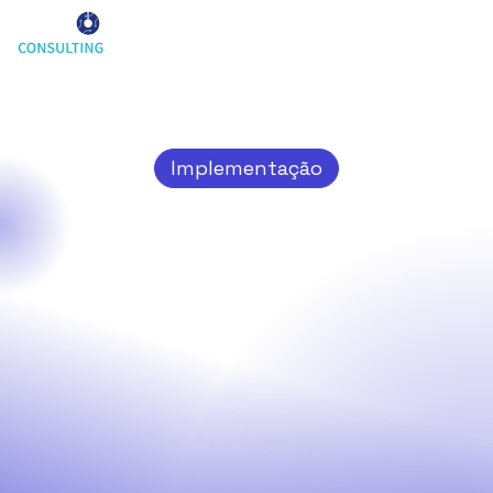

Implementação