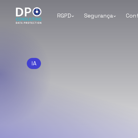
RGPD
Segurança
Con
IA