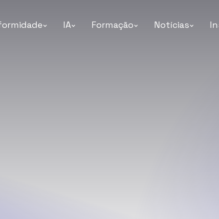
formidade
IA
Formação
Notícias
In