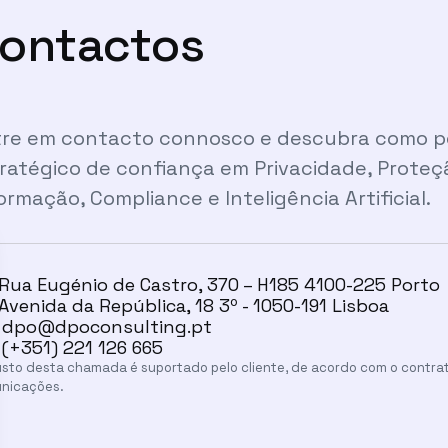
ontactos
re em contacto connosco e descubra como po
ratégico de confiança em Privacidade, Prote
ormação, Compliance e Inteligência Artificial.
Rua Eugénio de Castro, 370 – H185 4100-225 Porto
Avenida da República, 18 3º - 1050-191 Lisboa
dpo@dpoconsulting.pt
(+351) 221 126 665
sto desta chamada é suportado pelo cliente, de acordo com o contrato
nicações.