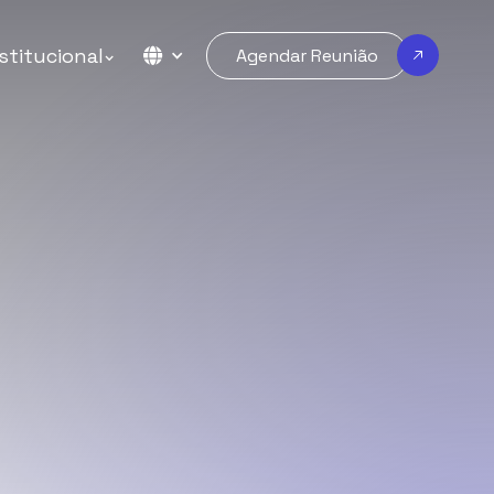
stitucional
Agendar Reunião
