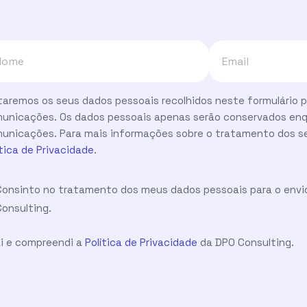
taremos os seus dados pessoais recolhidos neste formulário p
unicações. Os dados pessoais apenas serão conservados enq
unicações. Para mais informações sobre o tratamento dos se
ítica de Privacidade
.
Consinto no tratamento dos meus dados pessoais para o envi
Consulting.
Li e compreendi a
Política de Privacidade
da DPO Consulting.