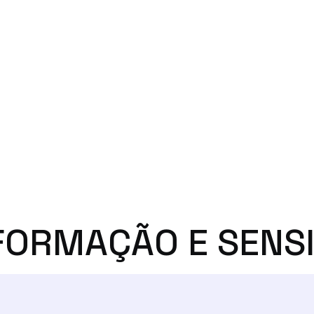
 e
FORMAÇÃO E SENSI