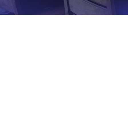
Opinião
Mas afinal, quem são os