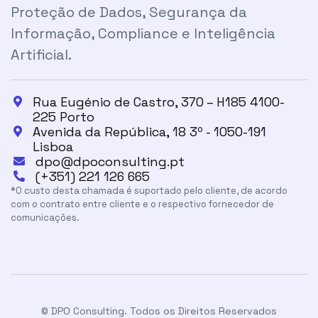
Proteção de Dados, Segurança da
Informação, Compliance e Inteligência
Artificial.
Rua Eugénio de Castro, 370 – H185 4100-

225 Porto
Avenida da República, 18 3º - 1050-191

Lisboa
dpo@dpoconsulting.pt

(+351) 221 126 665

*O custo desta chamada é suportado pelo cliente, de acordo
com o contrato entre cliente e o respectivo fornecedor de
comunicações.
© DPO Consulting. Todos os Direitos Reservados