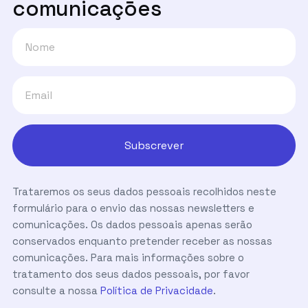
comunicaçōes
Trataremos os seus dados pessoais recolhidos neste
formulário para o envio das nossas newsletters e
comunicações. Os dados pessoais apenas serão
conservados enquanto pretender receber as nossas
comunicações. Para mais informações sobre o
tratamento dos seus dados pessoais, por favor
consulte a nossa
Política de Privacidade
.