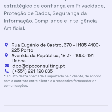
estratégico de confiança em Privacidade,
Proteção de Dados, Segurança da
Informação, Compliance e Inteligência
Artificial.
Rua Eugénio de Castro, 370 – H185 4100-

225 Porto
Avenida da República, 18 3º - 1050-191

Lisboa
dpo@dpoconsulting.pt

(+351) 221 126 665

*O custo desta chamada é suportado pelo cliente, de acordo
com o contrato entre cliente e o respectivo fornecedor de
comunicações.