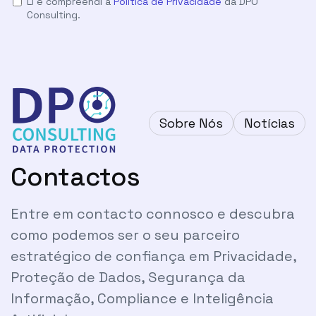
Li e compreendi a
Política de Privacidade
da DPO
Consulting.
Sobre Nós
Notícias
Contactos
Entre em contacto connosco e descubra
como podemos ser o seu parceiro
estratégico de confiança em Privacidade,
Proteção de Dados, Segurança da
Informação, Compliance e Inteligência