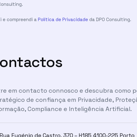
Consulting.
Li e compreendi a
Política de Privacidade
da DPO Consulting.
ontactos
re em contacto connosco e descubra como po
ratégico de confiança em Privacidade, Prote
ormação, Compliance e Inteligência Artificial.
Rua Eugénio de Castro, 370 – H185 4100-225 Porto