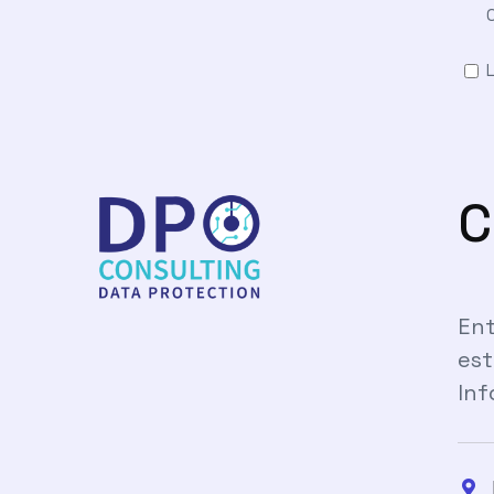
C
Ent
est
Inf
