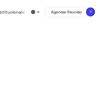
stitucional
Agendar Reunião
