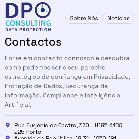
Sobre Nós
Notícias
Contactos
Entre em contacto connosco e descubra
como podemos ser o seu parceiro
estratégico de confiança em Privacidade,
Proteção de Dados, Segurança da
Informação, Compliance e Inteligência
Artificial.
Rua Eugénio de Castro, 370 – H185 4100-

225 Porto
Avenida da República, 18 3º - 1050-191
